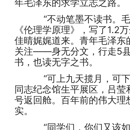
年毛泽东的求学立志之路。
“不动笔墨不读书。毛主
《伦理学原理》，写了1.2
佳晴娓娓道来。青年毛泽东的
关注——身无分文，行走5县
书，也读无字之书。
“可上九天揽月，可下
同志纪念馆生平展区，吕莹
号返回舱。百年前的伟大理
实。
“同学们，你们又该如