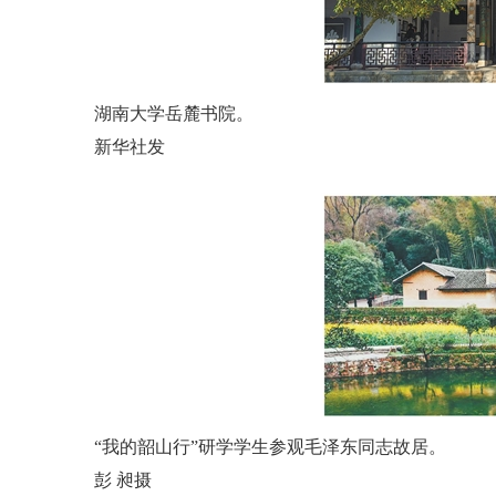
湖南大学岳麓书院。
新华社发
“我的韶山行”研学学生参观毛泽东同志故居。
彭 昶摄