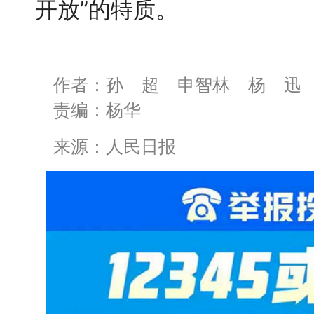
开放”的特质。
作者：孙 超 申智林 杨 迅
责编：杨华
来源：人民日报