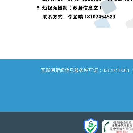
互联网新闻信息服务许可证：43120210063