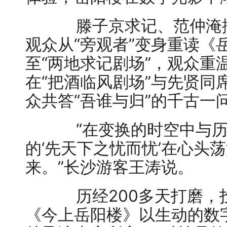
滕子京求记、范仲淹撰文
观众从“旁观者”变身重读《
至“两地求记剧场”，观众重
在“把酒临风剧场”与先贤同
众共答“吾谁与归”的千古一
“在变换的时空中与历
的‘先天下之忧而忧’在心头
来。”长沙游客王涛说。
历经200多天打磨，投
《今上岳阳楼》以生动的数