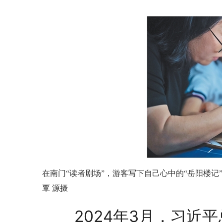
在南门“读者剧场”，游客写下自己心中的“岳阳楼记
覃 源摄
2024年3月，习近平