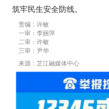
筑牢民生安全防线。
责编：许敏
一审：李丽萍
二审：许敏
三审：尹华
来源：芷江融媒体中心