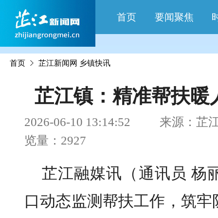
首页
要闻聚焦
首页
芷江新闻网
乡镇快讯
芷江镇：精准帮扶暖
2026-06-10 13:14:52 来
览量：2927
芷江融媒讯（通讯员 杨
口动态监测帮扶工作，筑牢