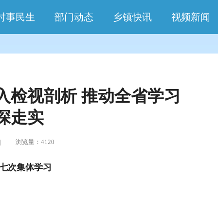
时事民生
部门动态
乡镇快讯
视频新闻
入检视剖析 推动全省学习
深走实
敏 | 浏览量：4120
七次集体学习