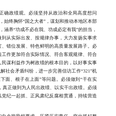
正确政绩观。必须坚持从政治和全局高度想问
，始终胸怀“国之大者”，谋划和推动本地区本部
，涵养“功成不必在我、功成必定有我”的担当，
做到从实际出发、按规律办事，大力发扬实事求
宜、错位发展、特色鲜明的高质量发展路子。必
项工作更加符合实际情况、符合客观规律、符合
人民谋利益作为树政绩的根本目的，以好事实事
社会矛盾纠纷，进一步完善信访工作“321”机
下面、根子在上面”等问题。必须做到“干在实
，真正做到为人民出政绩、以实干出政绩。必须
风党纪一起抓、正风肃纪反腐相贯通，持续营造