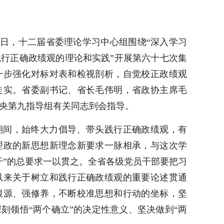
11日，十二届省委理论学习中心组围绕“深入学习
行正确政绩观的理论和实践”开展第六十七次集
一步强化对标对表和检视剖析，自觉校正政绩观
走实。省委副书记、省长毛伟明，省政协主席毛
央第九指导组有关同志到会指导。
期间，始终大力倡导、带头践行正确政绩观，有
理政的新思想新理念新要求一脉相承，与这次学
干”的总要求一以贯之。全省各级党员干部要把习
以来关于树立和践行正确政绩观的重要论述贯通
根源、强修养，不断校准思想和行动的坐标，坚
刻领悟“两个确立”的决定性意义、坚决做到“两