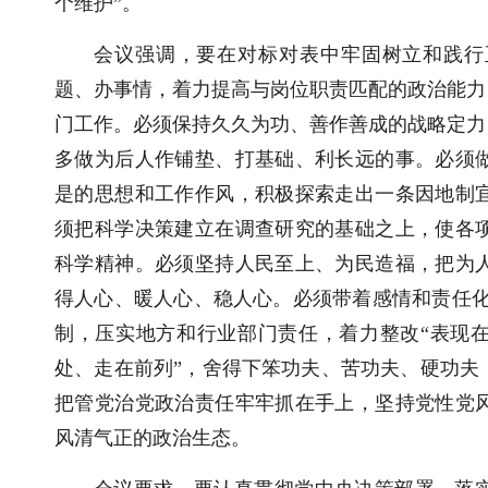
个维护”。
会议强调，要在对标对表中牢固树立和践行
题、办事情，着力提高与岗位职责匹配的政治能力
门工作。必须保持久久为功、善作善成的战略定力
多做为后人作铺垫、打基础、利长远的事。必须
是的思想和工作作风，积极探索走出一条因地制
须把科学决策建立在调查研究的基础之上，使各
科学精神。必须坚持人民至上、为民造福，把为
得人心、暖人心、稳人心。必须带着感情和责任化解
制，压实地方和行业部门责任，着力整改“表现在
处、走在前列”，舍得下笨功夫、苦功夫、硬功夫
把管党治党政治责任牢牢抓在手上，坚持党性党
风清气正的政治生态。