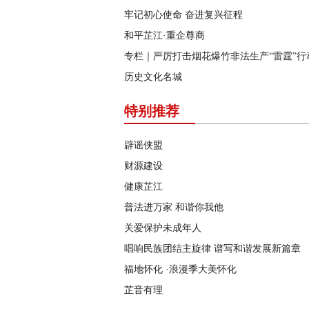
牢记初心使命 奋进复兴征程
和平芷江·重企尊商
专栏｜严厉打击烟花爆竹非法生产“雷霆”行
历史文化名城
特别推荐
辟谣侠盟
财源建设
健康芷江
普法进万家 和谐你我他
关爱保护未成年人
唱响民族团结主旋律 谱写和谐发展新篇章
福地怀化 ·浪漫季大美怀化
芷音有理