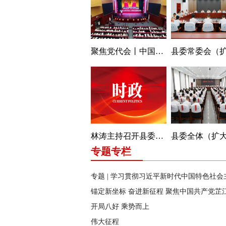
聚焦党代会丨中国共产党芷江侗族自治县第九次代表大会开幕
林涛主持召开县委常委会会议
专题专栏
开局八好 乘势而上
伟大征程