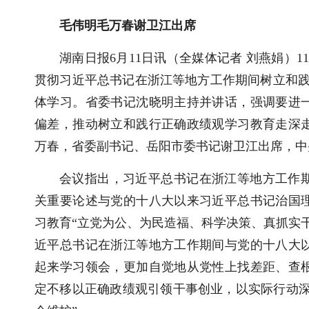
毛伟明毛万春谢卫江出席
湖南日报6月11日讯（全媒体记者 刘燕娟）
贯彻习近平总书记在浙江等地方工作期间树立和践
体学习。省委书记沈晓明主持并讲话，强调要进
偏差，推动树立和践行正确政绩观学习教育走深
万春，省委副书记、岳阳市委书记谢卫江出席，中
会议指出，习近平总书记在浙江等地方工作
关重要论述与党的十八大以来习近平总书记治国
习教育“立党为公、为民造福、科学决策、真抓实
近平总书记在浙江等地方工作期间与党的十八大
起来学习领会，更加自觉地从党性上找差距、查
定不移以正确政绩观引领干事创业，以实际行动深