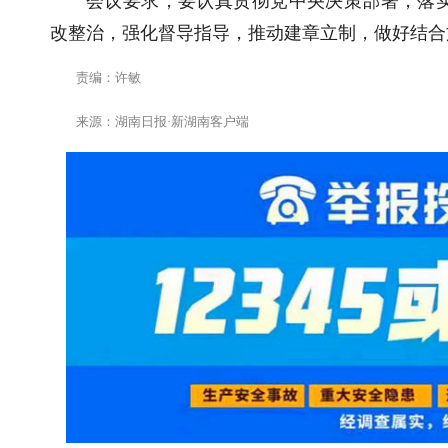
会议要求，要认真贯彻党中央决策部署，落
改整治，强化督导指导，推动建章立制，做好结合
责编：许敏
来源：湖南日报·新湖南客户端