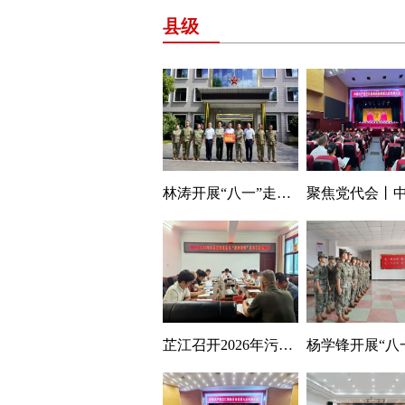
县级
林涛开展“八一”走访慰问活动
芷江召开2026年污染防治攻坚战“夏季攻势”工作推进会