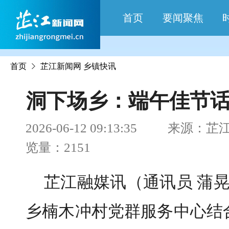
首页
要闻聚焦
首页
芷江新闻网
乡镇快讯
洞下场乡：端午佳节话
2026-06-12 09:13:35 来
览量：2151
芷江融媒讯（通讯员 蒲晃
乡楠木冲村党群服务中心结