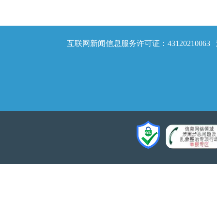
互联网新闻信息服务许可证：43120210063