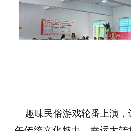
趣味民俗游戏轮番上演，
午传统文化魅力。幸运大转