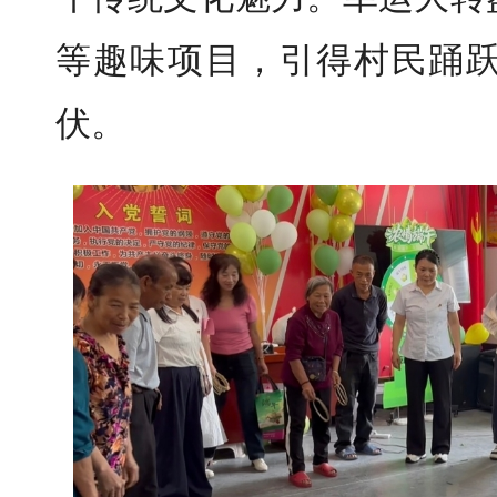
等趣味项目，引得村民踊
伏。