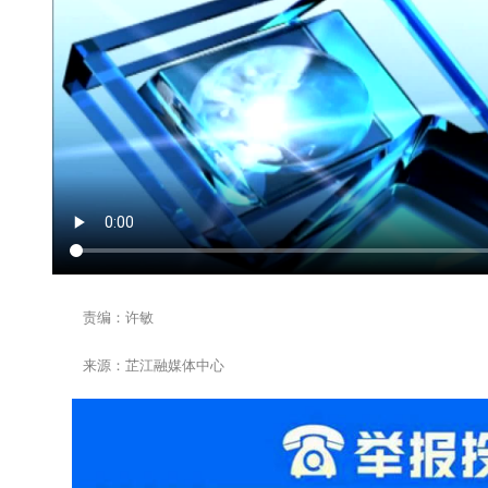
责编：许敏
来源：芷江融媒体中心