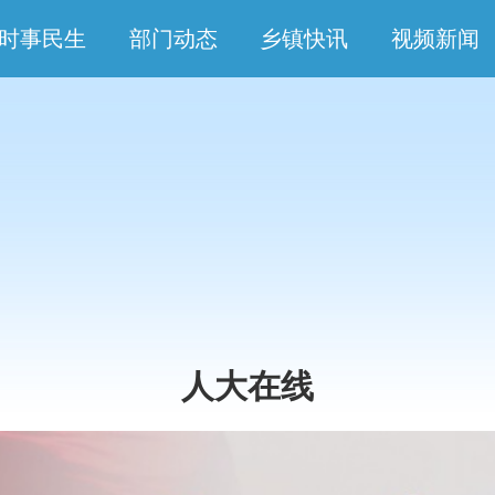
时事民生
部门动态
乡镇快讯
视频新闻
人大在线