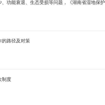
少、功能衰退、生态受损等问题，《湖南省湿地保护
作的路径及对策
众制度