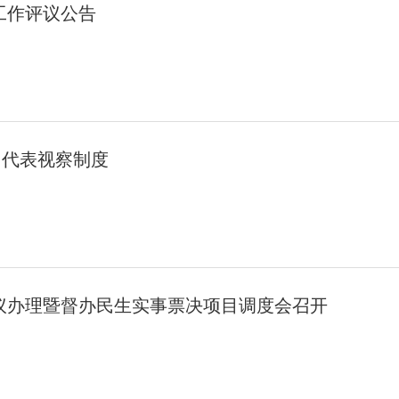
年工作评议公告
 代表视察制度
建议办理暨督办民生实事票决项目调度会召开