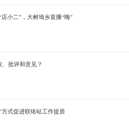
当“店小二”，大树坳乡直播“嗨”
议、批评和意见？
”方式促进联络站工作提质